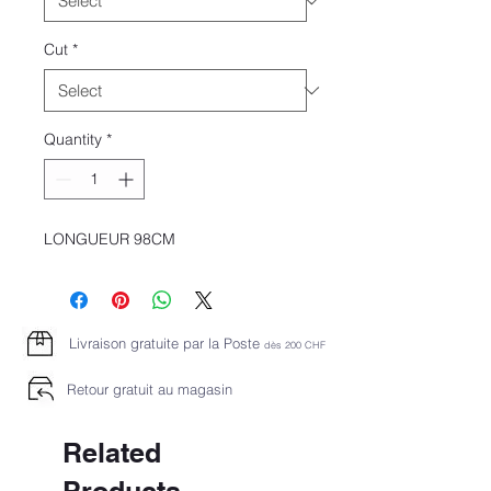
Cut
*
Quantity
*
LONGUEUR 98CM
Livraison gratuite par la Poste
dès 2
00 CHF
Retour gratuit au magasin
Related