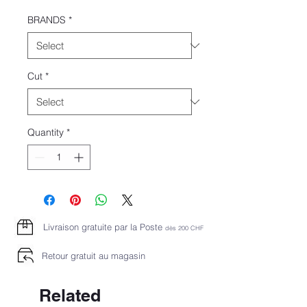
Price
Price
BRANDS
*
Cut
*
Quantity
*
Livraison gratuite par la Poste
dès 2
00 CHF
Retour gratuit au magasin
Related