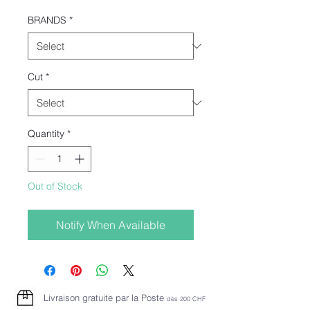
Price
Price
BRANDS
*
Cut
*
Quantity
*
Out of Stock
Notify When Available
Livraison gratuite par la Poste
dès 2
00 CHF