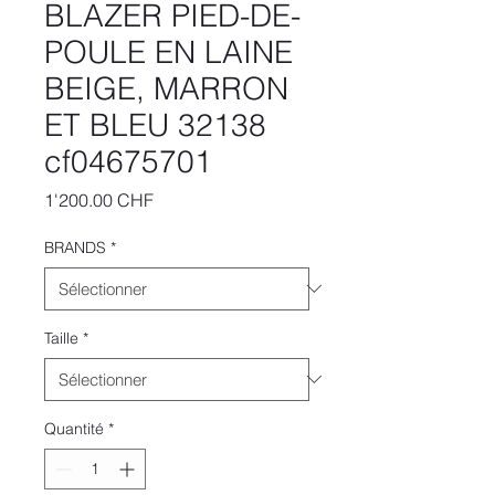
BLAZER PIED-DE-
POULE EN LAINE
BEIGE, MARRON
ET BLEU 32138
cf04675701
Prix
1'200.00 CHF
BRANDS
*
Taille
*
Quantité
*