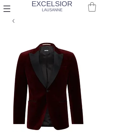
EXCELSIOR
LAUSANNE