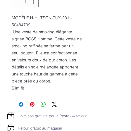
MODÈLE H-HUTSON-TUX-231 -
50484709
Une veste de smoking élégante,
signée BOSS Homme. Cette veste de
smoking raffinée se ferme par un
seul bouton. Elle est confectionnée
en velours doux de pur coton. Les
détails en soie mélangée apportent
une touche haut de gamme à cette
pièce près du corps.
Slim fit
Livraison gratuite par la Poste
dès 2
00 CHF
Retour gratuit au magasin