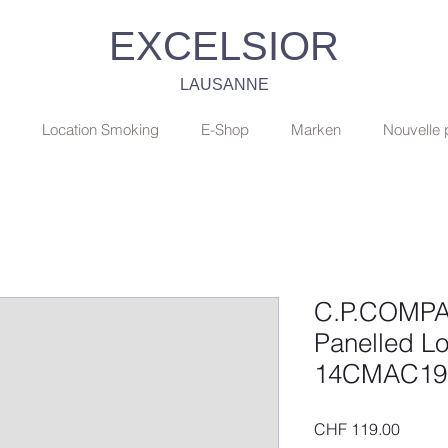
EXCELSIOR
LAUSANNE
Location Smoking
E-Shop
Marken
Nouvelle
C.P.COMPA
Panelled L
14CMAC19
Preis
CHF 119.00