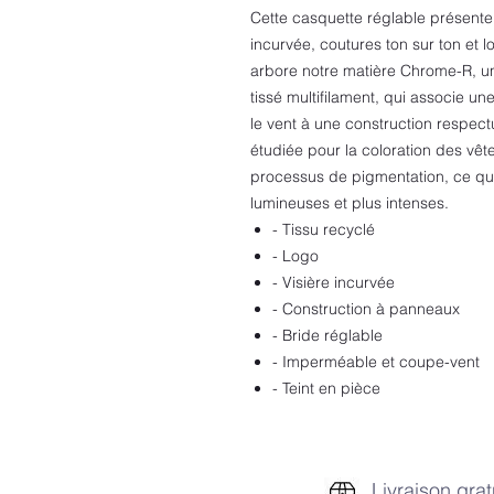
Cette casquette réglable présente
incurvée, coutures ton sur ton et
arbore notre matière Chrome-R, un
tissé multifilament, qui associe un
le vent à une construction respec
étudiée pour la coloration des vêt
processus de pigmentation, ce qui 
lumineuses et plus intenses.
- Tissu recyclé
- Logo
- Visière incurvée
- Construction à panneaux
- Bride réglable
- Imperméable et coupe-vent
- Teint en pièce
Livraison grat