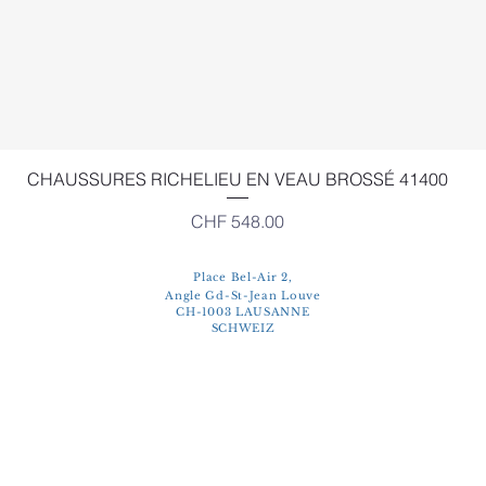
Schnellansicht
CHAUSSURES RICHELIEU EN VEAU BROSSÉ 41400
Preis
CHF 548.00
Place Bel-Air 2,
Angle Gd-St-Jean Louve
CH-1003 LAUSANNE
SCHWEIZ