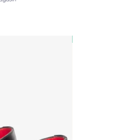
PAUL&SHARK