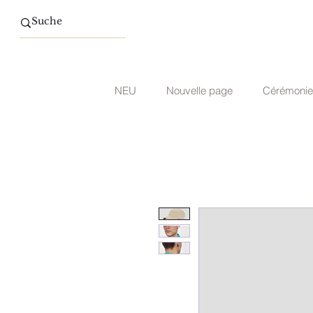
NEU
Nouvelle page
Cérémonie