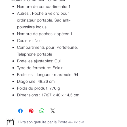
Nombre de compartiments: 1
Autres : Poche à velcro pour
ordinateur portable, Sac anti-
poussière inclus
Nombre de poches zippées: 1
Couleur : Noir
Compartiments pour: Portefeuille,
Téléphone portable
Bretelles ajustables: Oui
Type de fermeture: Éclair
Bretelles – longueur maximale: 94
Diagonale: 48,26 cm
Poids du produit: 776 g
Dimensions : 17/27 x 40 x 14,5 cm
Livraison gratuite par la Poste
dès 2
00 CHF