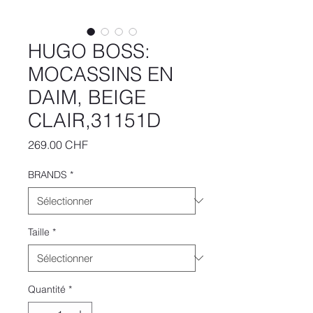
HUGO BOSS:
MOCASSINS EN
DAIM, BEIGE
CLAIR,31151D
Prix
269.00 CHF
BRANDS
*
Taille
*
Quantité
*