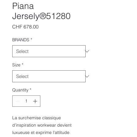
Piana
Jersely®51280
Price
CHF 678.00
BRANDS
*
Size
*
Quantity
*
La surchemise classique
d'inspiration workwear devient
luxueuse et exprime l'attitude