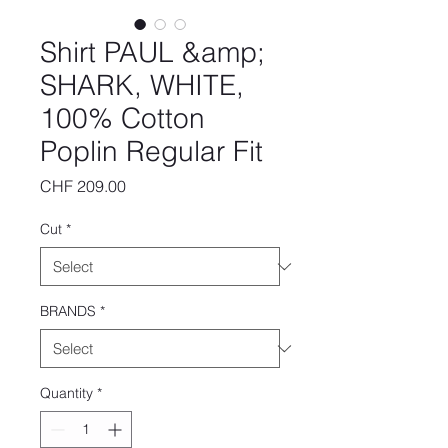
Shirt PAUL &amp;
SHARK, WHITE,
100% Cotton
Poplin Regular Fit
Price
CHF 209.00
Cut
*
BRANDS
*
Quantity
*