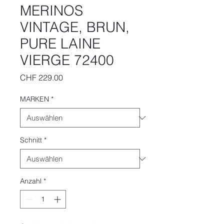
MERINOS
VINTAGE, BRUN,
PURE LAINE
VIERGE 72400
Preis
CHF 229.00
MARKEN
*
Schnitt
*
Anzahl
*