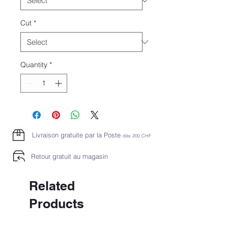
Cut
*
Quantity
*
Livraison gratuite par la Poste
dès 2
00 CHF
Retour gratuit au magasin
Related
Products