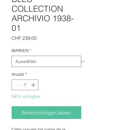
COLLECTION
ARCHIVIO 1938-
01
Preis
CHF 239.00
MARKEN
*
Anzahl
*
Nicht verfügbar
Benachrichtigen lassen
Cette cravate fait partie de la