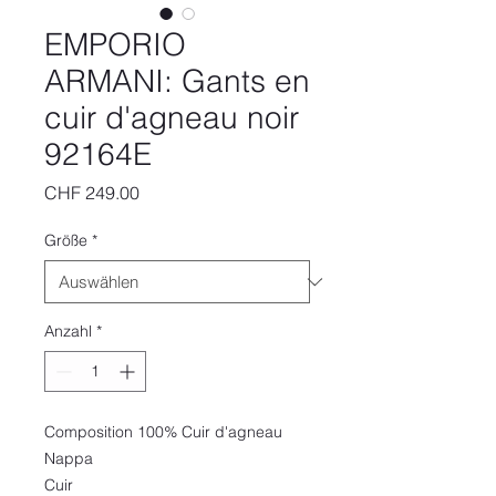
EMPORIO
ARMANI: Gants en
cuir d'agneau noir
92164E
Preis
CHF 249.00
Größe
*
Anzahl
*
Composition 100% Cuir d'agneau
Nappa
Cuir