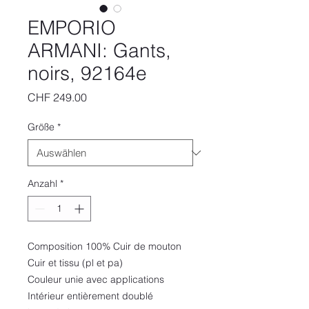
EMPORIO
ARMANI: Gants,
noirs, 92164e
Preis
CHF 249.00
Größe
*
Anzahl
*
Composition 100% Cuir de mouton
Cuir et tissu (pl et pa)
Couleur unie avec applications
Intérieur entièrement doublé