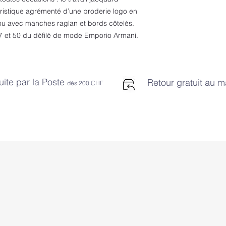
ristique agrémenté d’une broderie logo en
-cou avec manches raglan et bords côtelés.
47 et 50 du défilé de mode Emporio Armani.
uite par la Poste
Retour gratuit au 
dès 2
00 CHF