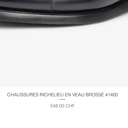
Aperçu rapide
CHAUSSURES RICHELIEU EN VEAU BROSSÉ 41400
Prix
548.00 CHF
EXCELSIOR