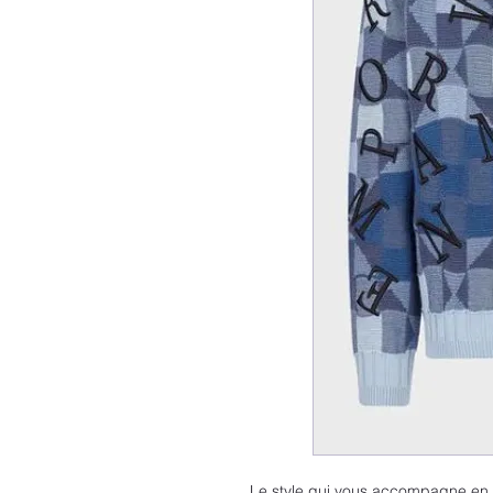
Le style qui vous accompagne en t