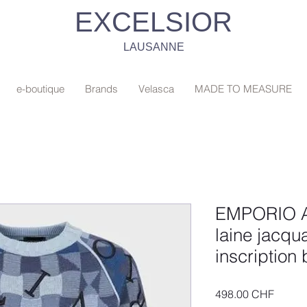
EXCELSIOR
LAUSANNE
e-boutique
Brands
Velasca
MADE TO MEASURE
EMPORIO A
laine jacqu
inscription
Prix
498.00 CHF