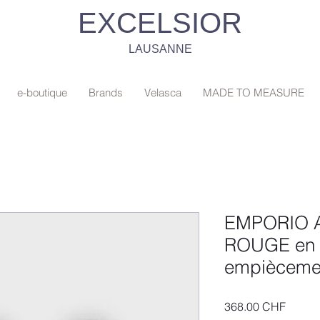
EXCELSIOR
LAUSANNE
e-boutique
Brands
Velasca
MADE TO MEASURE
EMPORIO A
ROUGE en c
empiècemen
Prix
368.00 CHF