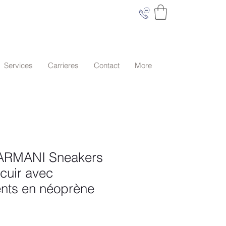
Services
Carrieres
Contact
More
RMANI Sneakers
uir avec
ts en néoprène