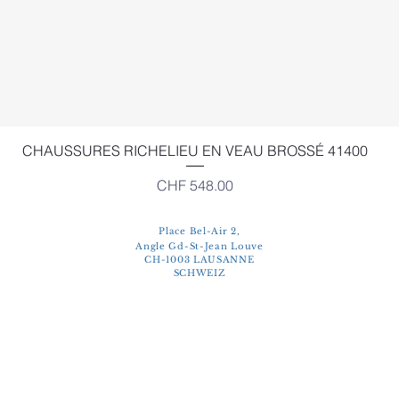
Schnellansicht
CHAUSSURES RICHELIEU EN VEAU BROSSÉ 41400
Preis
CHF 548.00
Place Bel-Air 2,
Angle Gd-St-Jean Louve
CH-1003 LAUSANNE
SCHWEIZ