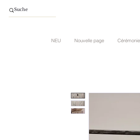
NEU
Nouvelle page
Cérémonie