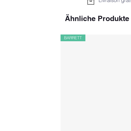
Livraison grat
Ähnliche Produkte
BARRETT