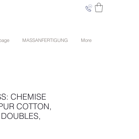
 page
MASSANFERTIGUNG
More
S: CHEMISE
PUR COTTON,
 DOUBLES,