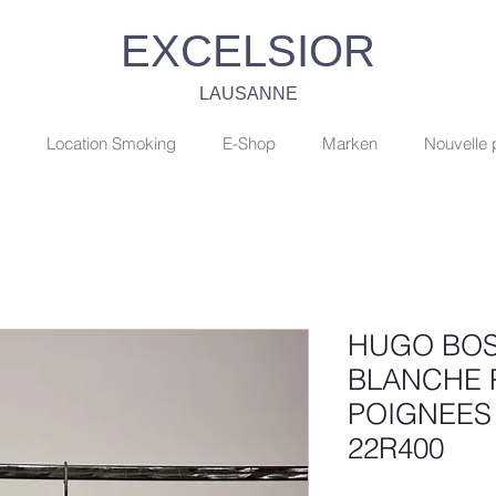
EXCELSIOR
LAUSANNE
Location Smoking
E-Shop
Marken
Nouvelle
HUGO BOS
BLANCHE 
POIGNEES
22R400