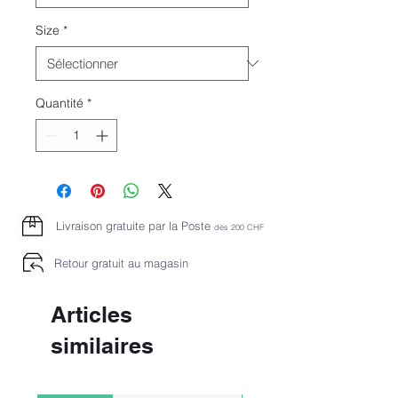
Size
*
Quantité
*
Livraison gratuite par la Poste
dès 2
00 CHF
Retour gratuit au magasin
Articles
similaires