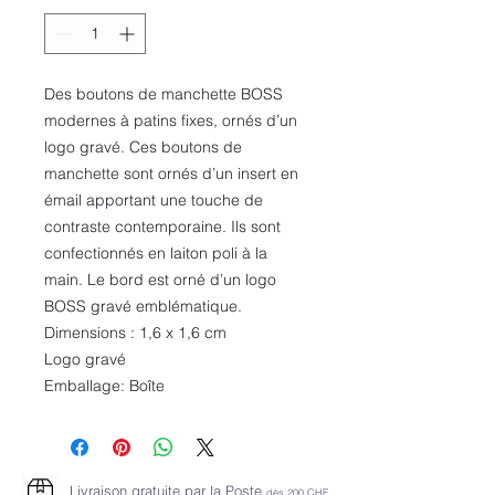
Des boutons de manchette BOSS
modernes à patins fixes, ornés d’un
logo gravé. Ces boutons de
manchette sont ornés d’un insert en
émail apportant une touche de
contraste contemporaine. Ils sont
confectionnés en laiton poli à la
main. Le bord est orné d’un logo
BOSS gravé emblématique.
Dimensions : 1,6 x 1,6 cm
Logo gravé
Emballage: Boîte
Livraison gratuite par la Poste
dès 2
00 CHF