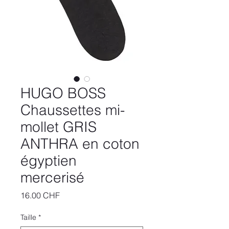
HUGO BOSS
Chaussettes mi-
mollet GRIS
ANTHRA en coton
égyptien
mercerisé
Prix
16.00 CHF
Taille
*