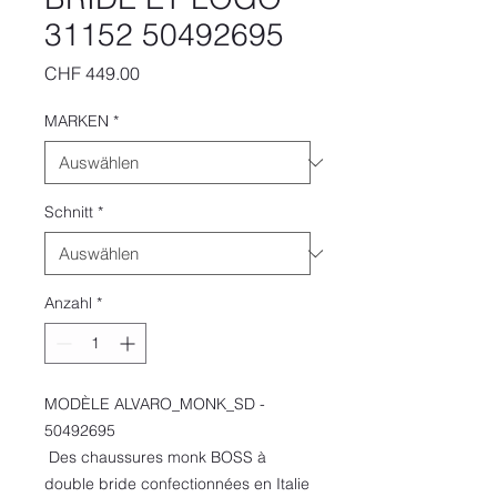
31152 50492695
Preis
CHF 449.00
MARKEN
*
Schnitt
*
Anzahl
*
MODÈLE ALVARO_MONK_SD -
50492695
Des chaussures monk BOSS à
double bride confectionnées en Italie