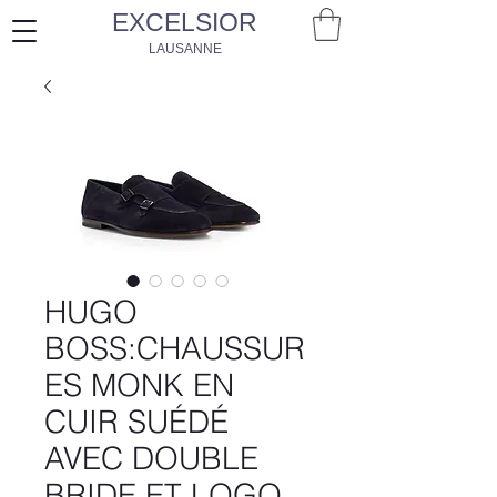
EXCELSIOR
LAUSANNE
HUGO
BOSS:CHAUSSUR
ES MONK EN
CUIR SUÉDÉ
AVEC DOUBLE
BRIDE ET LOGO