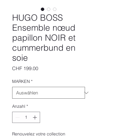
HUGO BOSS
Ensemble nœud
papillon NOIR et
cummerbund en
soie
Preis
CHF 199.00
MARKEN
*
Anzahl
*
Renouvelez votre collection