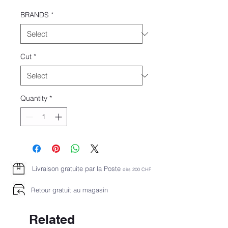
Price
Price
BRANDS
*
Cut
*
Quantity
*
Livraison gratuite par la Poste
dès 2
00 CHF
Retour gratuit au magasin
Related