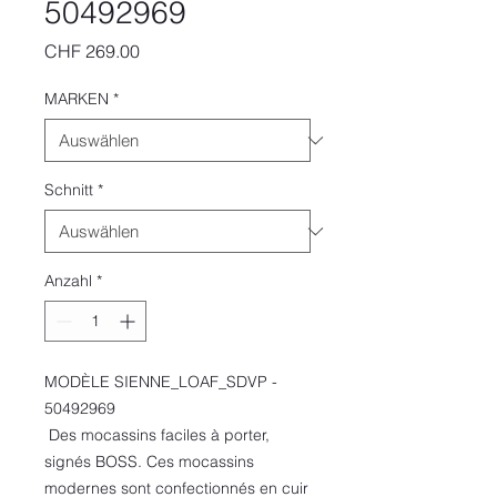
50492969
Preis
CHF 269.00
MARKEN
*
Schnitt
*
Anzahl
*
MODÈLE SIENNE_LOAF_SDVP -
50492969
Des mocassins faciles à porter,
signés BOSS. Ces mocassins
modernes sont confectionnés en cuir