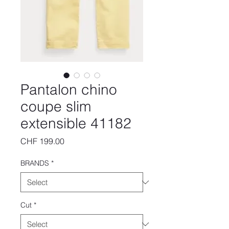
Pantalon chino
coupe slim
extensible 41182
Price
CHF 199.00
BRANDS
*
Cut
*