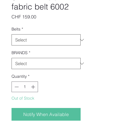
fabric belt 6002
Price
CHF 159.00
Belts
*
BRANDS
*
Quantity
*
Out of Stock
Notify When Available