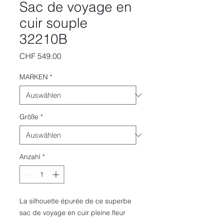
Sac de voyage en
cuir souple
32210B
Preis
CHF 549.00
MARKEN
*
Größe
*
Anzahl
*
La silhouette épurée de ce superbe
sac de voyage en cuir pleine fleur