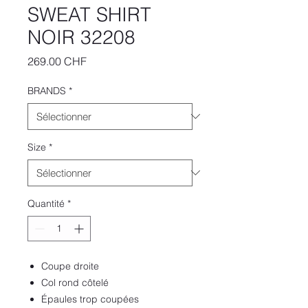
SWEAT SHIRT
NOIR 32208
Prix
269.00 CHF
BRANDS
*
Size
*
Quantité
*
Coupe droite
Col rond côtelé
Épaules trop coupées