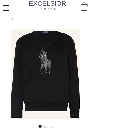
EXCELSIOR
LAUSANNE