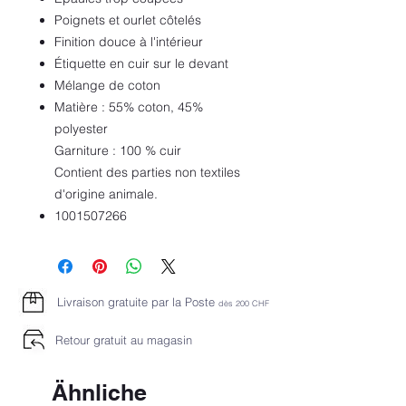
Poignets et ourlet côtelés
Finition douce à l'intérieur
Étiquette en cuir sur le devant
Mélange de coton
Matière : 55% coton, 45%
polyester
Garniture : 100 % cuir
Contient des parties non textiles
d'origine animale.
1001507266
Livraison gratuite par la Poste
dès 2
00 CHF
Retour gratuit au magasin
Ähnliche