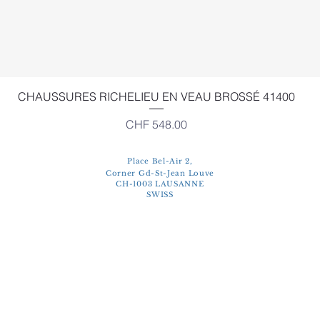
Quick View
CHAUSSURES RICHELIEU EN VEAU BROSSÉ 41400
Price
CHF 548.00
Place Bel-Air 2,
Corner Gd-St-Jean Louve
CH-1003 LAUSANNE
SWISS