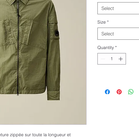
Select
Size
*
Select
Quantity
*
ture zippée sur toute la longueur et