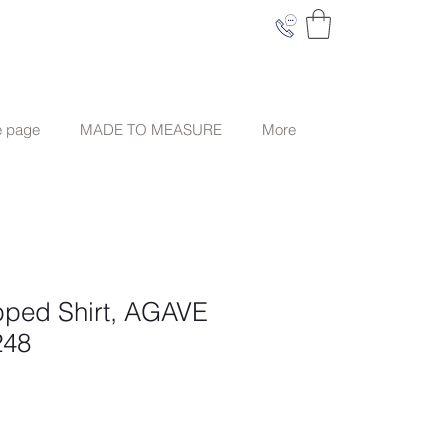
e page
MADE TO MEASURE
More
ipped Shirt, AGAVE
248