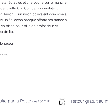
gnets réglables et une poche sur la manche
re de lunette C.P. Company complètent
n Taylon L, un nylon polyvalent composé à
ée un fini coton opaque offrant résistance à
nt en pièce pour plus de profondeur et
pe droite.
 longueur
nette
uite par la Poste
Retour gratuit au 
dès 2
00 CHF