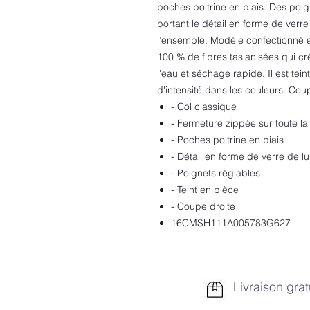
poches poitrine en biais. Des poi
portant le détail en forme de ver
l’ensemble. Modèle confectionné e
100 % de fibres taslanisées qui cr
l'eau et séchage rapide. Il est tei
d'intensité dans les couleurs. Cou
- Col classique
- Fermeture zippée sur toute la
- Poches poitrine en biais
- Détail en forme de verre de lu
- Poignets réglables
- Teint en pièce
- Coupe droite
16CMSH111A005783G627
Livraison grat