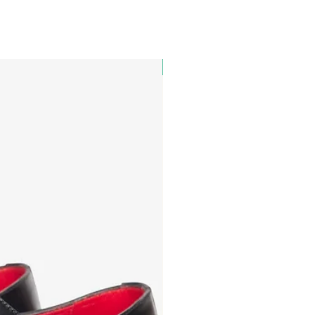
PAUL&SHARK