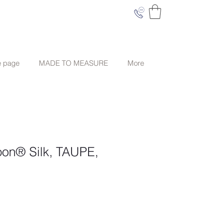
e page
MADE TO MEASURE
More
oon® Silk, TAUPE,