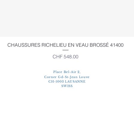
Quick View
CHAUSSURES RICHELIEU EN VEAU BROSSÉ 41400
Price
CHF 548.00
Place Bel-Air 2,
Corner Gd-St-Jean Louve
CH-1003 LAUSANNE
SWISS