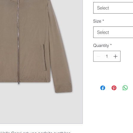
Select
Size
*
Select
Quantity
*