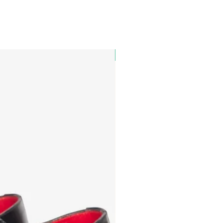
PAUL&SHARK