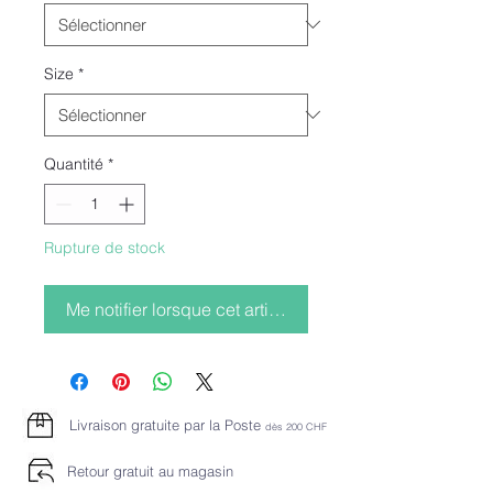
Size
*
Quantité
*
Rupture de stock
Me notifier lorsque cet article est disponible
Livraison gratuite par la Poste
dès 2
00 CHF
Retour gratuit au magasin