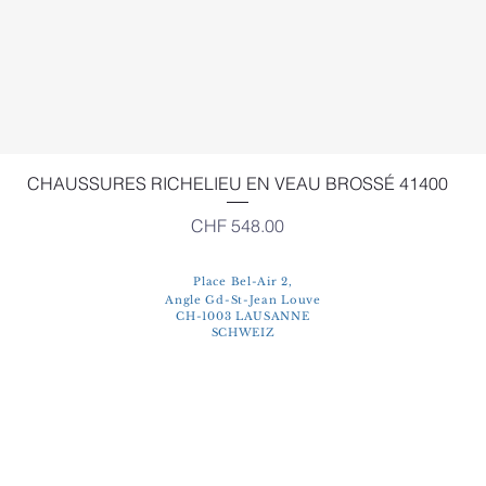
Schnellansicht
CHAUSSURES RICHELIEU EN VEAU BROSSÉ 41400
Preis
CHF 548.00
Place Bel-Air 2,
Angle Gd-St-Jean Louve
CH-1003 LAUSANNE
SCHWEIZ