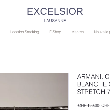
EXCELSIOR
LAUSANNE
Location Smoking
E-Shop
Marken
Nouvelle
ARMANI: 
BLANCHE 
STRETCH 7
Stand
 CHF 199.00 
CHF 