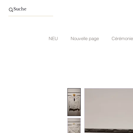
NEU
Nouvelle page
Cérémonie