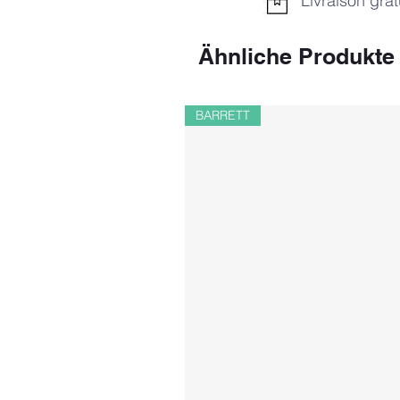
Livraison grat
Ähnliche Produkte
BARRETT