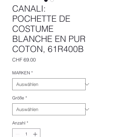
CANALI:
POCHETTE DE
COSTUME
BLANCHE EN PUR
COTON, 61R400B
Preis
CHF 69.00
MARKEN
*
Größe
*
Anzahl
*