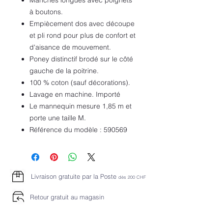
Manches longues avec poignets
à boutons.
Empiècement dos avec découpe
et pli rond pour plus de confort et
d'aisance de mouvement.
Poney distinctif brodé sur le côté
gauche de la poitrine.
100 % coton (sauf décorations).
Lavage en machine. Importé
Le mannequin mesure 1,85 m et
porte une taille M.
Référence du modèle : 590569
Livraison gratuite par la Poste
dès 2
00 CHF
Retour gratuit au magasin