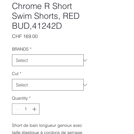
Chrome R Short
Swim Shorts, RED
BUD,41242D
Price
CHF 169.00
BRANDS
*
Cut
*
Quantity
*
Short de bain longueur genoux avec
taille élastique à cordons de serrage,