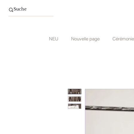
NEU
Nouvelle page
Cérémonie