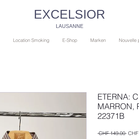
EXCELSIOR
LAUSANNE
Location Smoking
E-Shop
Marken
Nouvelle
ETERNA: C
MARRON, 
22371B
Stand
 CHF 149.00 
CHF 