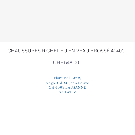
Schnellansicht
CHAUSSURES RICHELIEU EN VEAU BROSSÉ 41400
Preis
CHF 548.00
Place Bel-Air 2,
Angle Gd-St-Jean Louve
CH-1003 LAUSANNE
SCHWEIZ