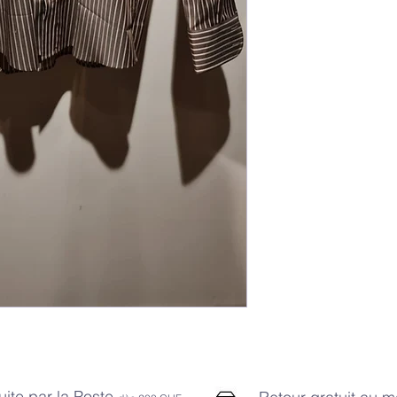
uite par la Poste