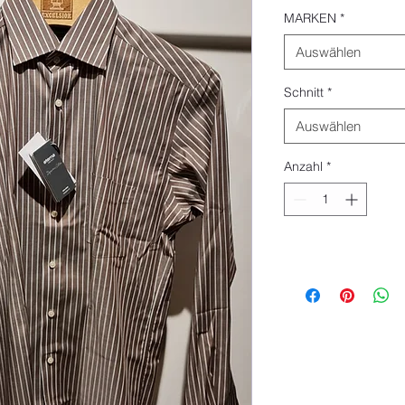
MARKEN
*
Auswählen
Schnitt
*
Auswählen
Anzahl
*