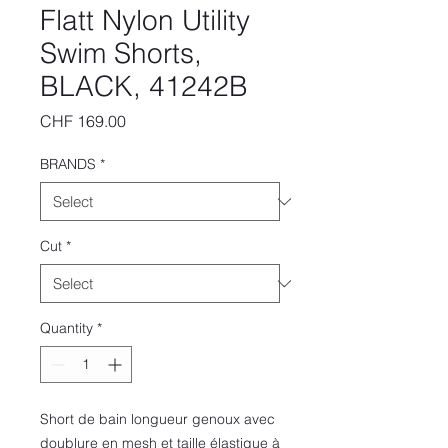
Flatt Nylon Utility
Swim Shorts,
BLACK, 41242B
Price
CHF 169.00
BRANDS
*
Cut
*
Quantity
*
Short de bain longueur genoux avec
doublure en mesh et taille élastique à