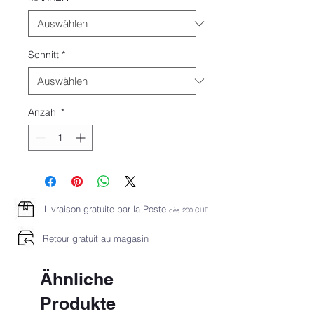
Schnitt
*
Anzahl
*
Livraison gratuite par la Poste
dès 2
00 CHF
Retour gratuit au magasin
Ähnliche
Produkte