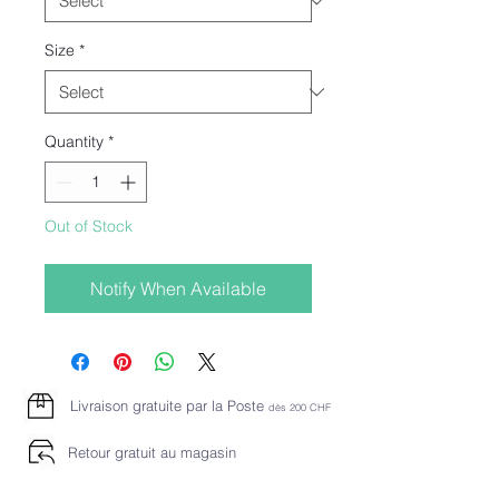
Size
*
Quantity
*
Out of Stock
Notify When Available
Livraison gratuite par la Poste
dès 2
00 CHF
Retour gratuit au magasin