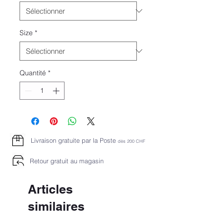
Size
*
Quantité
*
Livraison gratuite par la Poste
dès 2
00 CHF
Retour gratuit au magasin
Articles
similaires