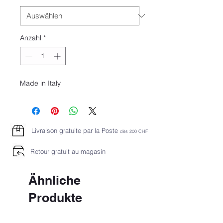
Anzahl
*
Made in Italy
Livraison gratuite par la Poste
dès 2
00 CHF
Retour gratuit au magasin
Ähnliche
Produkte