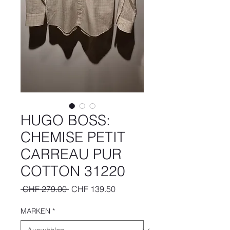
HUGO BOSS:
CHEMISE PETIT
CARREAU PUR
COTTON 31220
Standardpreis
Sale-
 CHF 279.00 
CHF 139.50
Preis
MARKEN
*