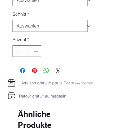
Schnitt
*
Anzahl
*
Livraison gratuite par la Poste
dès 2
00 CHF
Retour gratuit au magasin
Ähnliche
Produkte