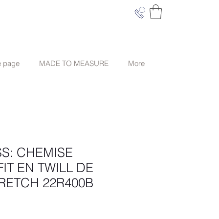
e page
MADE TO MEASURE
More
S: CHEMISE
IT EN TWILL DE
RETCH 22R400B