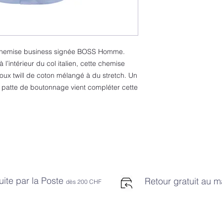
a chemise business signée BOSS Homme.
’intérieur du col italien, cette chemise
oux twill de coton mélangé à du stretch. Un
a patte de boutonnage vient compléter cette
uite par la Poste
Retour gratuit au 
dès 2
00 CHF