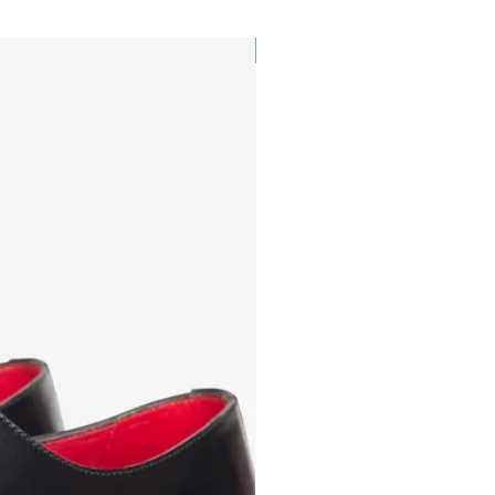
PAUL&SHARK