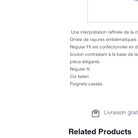
Une interprétation raffinée de l
Ornée de rayures emblématiques à l
Regular Fit est confectionnée en d
bouton contrastant à la base de l
pièce élégante.
Regular fit
Col italien
Poignets cassés
Livraison grat
Related Products