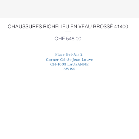
Quick View
CHAUSSURES RICHELIEU EN VEAU BROSSÉ 41400
Price
CHF 548.00
Place Bel-Air 2,
Corner Gd-St-Jean Louve
CH-1003 LAUSANNE
SWISS