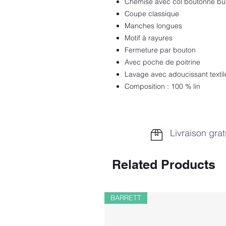
Chemise avec col boutonné bu
Coupe classique
Manches longues
Motif à rayures
Fermeture par bouton
Avec poche de poitrine
Lavage avec adoucissant textil
Composition : 100 % lin
Livraison grat
Related Products
BARRETT