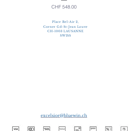
Price
CHF 548.00
Place Bel-Air 2,
Corner Gd-St-Jean Louve
CH-1003 LAUSANNE
SWISS
excelsior@bluewin.ch