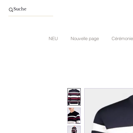
NEU
Nouvelle page
Cérémonie