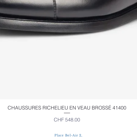
Schnellansicht
CHAUSSURES RICHELIEU EN VEAU BROSSÉ 41400
Preis
CHF 548.00
Place Bel-Air 2,