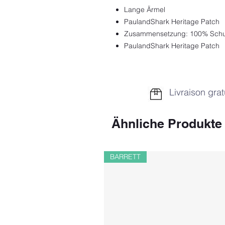
Lange Ärmel
PaulandShark Heritage Patch
Zusammensetzung: 100% Schu
PaulandShark Heritage Patch
Livraison grat
Ähnliche Produkte
BARRETT