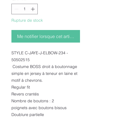
Rupture de stock
Me notifier lorsque cet article est disponible
STYLE C-JAYE-J-ELBOW-234 -
50502515
Costume BOSS droit à boutonnage
simple en jersey à teneur en laine et
motif à chevrons.
Regular fit
Revers crantés
Nombre de boutons : 2
poignets avec boutons bisous
Doublure partielle