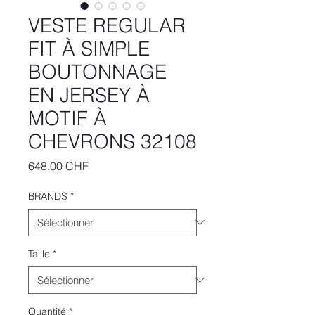
VESTE REGULAR
FIT À SIMPLE
BOUTONNAGE
EN JERSEY À
MOTIF À
CHEVRONS 32108
Prix
648.00 CHF
BRANDS
*
Taille
*
Quantité
*