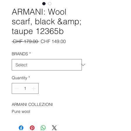
ARMANI: Wool
scarf, black &amp;
taupe 12365b
Regular
Sale
 CHF 179.00 
CHF 149.00
Price
Price
BRANDS
*
Quantity
*
ARMANI COLLEZIONI
Pure wool