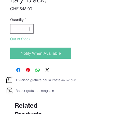
Price
CHF 548.00
Quantity
*
Out of Stock
Notify When Available
Livraison gratuite par la Poste
dès 2
00 CHF
Retour gratuit au magasin
Related