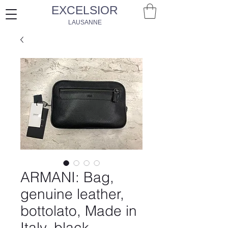
EXCELSIOR
LAUSANNE
ARMANI: Bag,
genuine leather,
bottolato, Made in
Italy, black,